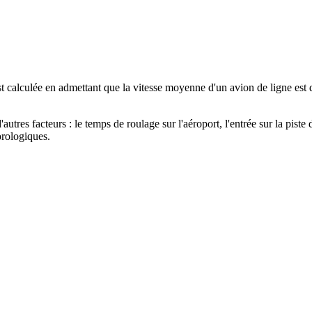
est calculée en admettant que la vitesse moyenne d'un avion de ligne est
tres facteurs : le temps de roulage sur l'aéroport, l'entrée sur la piste d
orologiques.