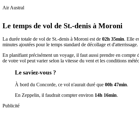
Air Austral
+
Le temps de vol de St.-denis à Moroni
−
La durée totale de vol de St.-denis à Moroni est de
02h 35min
. Elle 
minutes ajoutées pour le temps standard de décollage et d'atterrissage.
En planifiant précisément un voyage, il faut aussi prendre en compte d'au
de votre vol peut varier selon la vitesse du vent et les conditions mété
Le saviez-vous ?
À bord du Concorde, ce vol n'aurait duré que
00h 47min
.
En Zeppelin, il faudrait compter environ
14h 16min
.
Publicité