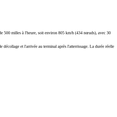
Leaflet
|
© OpenStreetMap
 de 500 milles à l'heure, soit environ 805 km/h (434 nœuds), avec 30
e décollage et l'arrivée au terminal après l'atterrissage. La durée réelle