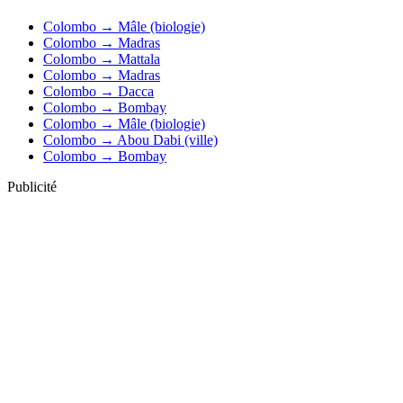
Colombo → Mâle (biologie)
Colombo → Madras
Colombo → Mattala
Colombo → Madras
Colombo → Dacca
Colombo → Bombay
Colombo → Mâle (biologie)
Colombo → Abou Dabi (ville)
Colombo → Bombay
Publicité