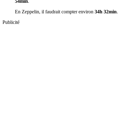
54min
.
En Zeppelin, il faudrait compter environ
34h 32min
.
Publicité