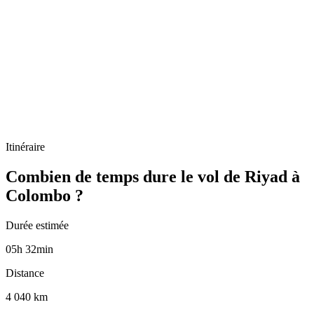
Itinéraire
Combien de temps dure le vol de Riyad à
Colombo ?
Durée estimée
05
h
32
min
Distance
4 040 km