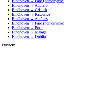
Eindhoven → Faro (homonymie)
Eindhoven → Alghero
Eindhoven → Gdansk
Eindhoven → Katowice
Eindhoven → Athènes
Eindhoven → Faro (homonymie)
Eindhoven → Porto
Eindhoven → Malaga
Eindhoven → Dublin
Publicité