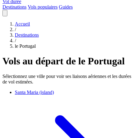
Vol durée
Destinations
Vols populaires
Guides
Accueil
/
Destinations
/
le Portugal
Vols au départ de le Portugal
Sélectionnez une ville pour voir ses liaisons aériennes et les durées
de vol estimées.
Santa Maria (island)