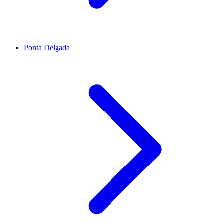
Ponta Delgada