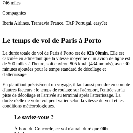
746 miles
Compagnies
Iberia Airlines, Transavia France, TAP Portugal, easyJet
Leaflet
|
© OpenStreetMap
+
Le temps de vol de Paris à Porto
−
La durée totale de vol de Paris à Porto est de
02h 00min
. Elle est
calculée en admettant que la vitesse moyenne d'un avion de ligne est
de 500 milles à l'heure, soit environ 805 km/h (434 nœuds), avec 30
minutes ajoutées pour le temps standard de décollage et
d'atterrissage.
En planifiant précisément un voyage, il faut aussi prendre en compte
d'autres facteurs : le temps de roulage sur l'aéroport, l'entrée sur la
piste de décollage et l'arrivée au terminal après l'atterrissage. La
durée réelle de votre vol peut varier selon la vitesse du vent et les
conditions météorologiques.
Le saviez-vous ?
À bord du Concorde, ce vol n'aurait duré que
00h