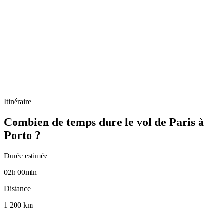
Itinéraire
Combien de temps dure le vol de Paris à
Porto ?
Durée estimée
02
h
00
min
Distance
1 200 km