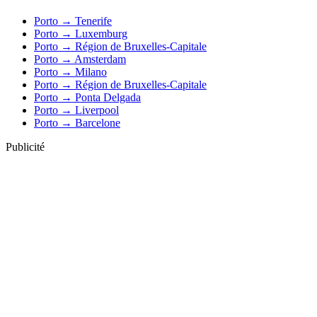
Porto → Tenerife
Porto → Luxemburg
Porto → Région de Bruxelles-Capitale
Porto → Amsterdam
Porto → Milano
Porto → Région de Bruxelles-Capitale
Porto → Ponta Delgada
Porto → Liverpool
Porto → Barcelone
Publicité