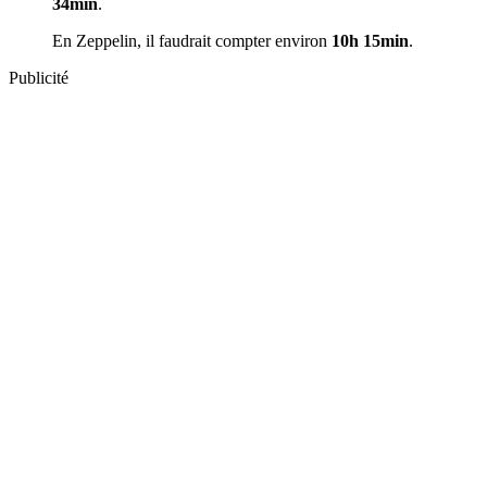
34min
.
En Zeppelin, il faudrait compter environ
10h 15min
.
Publicité