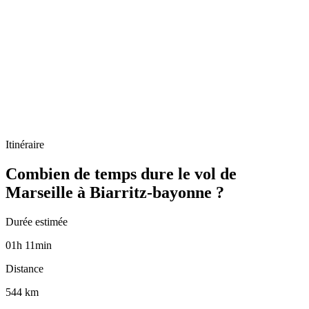
Itinéraire
Combien de temps dure le vol de
Marseille à Biarritz-bayonne ?
Durée estimée
01
h
11
min
Distance
544 km