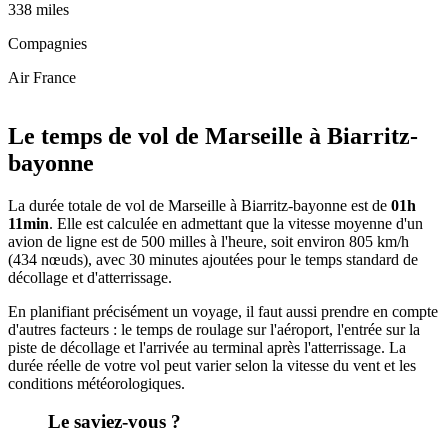
338 miles
Compagnies
Air France
Leaflet
|
© OpenStreetMap
+
Le temps de vol de Marseille à Biarritz-
−
bayonne
La durée totale de vol de Marseille à Biarritz-bayonne est de
01h
11min
. Elle est calculée en admettant que la vitesse moyenne d'un
avion de ligne est de 500 milles à l'heure, soit environ 805 km/h
(434 nœuds), avec 30 minutes ajoutées pour le temps standard de
décollage et d'atterrissage.
En planifiant précisément un voyage, il faut aussi prendre en compte
d'autres facteurs : le temps de roulage sur l'aéroport, l'entrée sur la
piste de décollage et l'arrivée au terminal après l'atterrissage. La
durée réelle de votre vol peut varier selon la vitesse du vent et les
conditions météorologiques.
Le saviez-vous ?