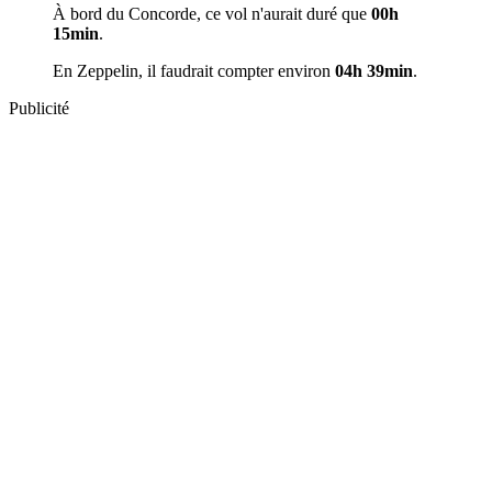
À bord du Concorde, ce vol n'aurait duré que
00h
15min
.
En Zeppelin, il faudrait compter environ
04h 39min
.
Publicité