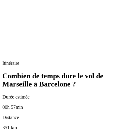
Itinéraire
Combien de temps dure le vol de
Marseille à Barcelone ?
Durée estimée
00
h
57
min
Distance
351 km