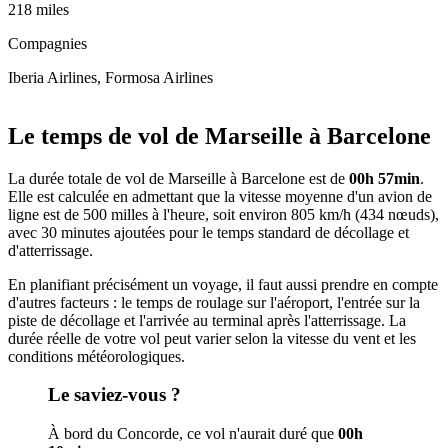
218 miles
Compagnies
Iberia Airlines, Formosa Airlines
Leaflet
|
© OpenStreetMap
+
Le temps de vol de Marseille à Barcelone
−
La durée totale de vol de Marseille à Barcelone est de
00h 57min
.
Elle est calculée en admettant que la vitesse moyenne d'un avion de
ligne est de 500 milles à l'heure, soit environ 805 km/h (434 nœuds),
avec 30 minutes ajoutées pour le temps standard de décollage et
d'atterrissage.
En planifiant précisément un voyage, il faut aussi prendre en compte
d'autres facteurs : le temps de roulage sur l'aéroport, l'entrée sur la
piste de décollage et l'arrivée au terminal après l'atterrissage. La
durée réelle de votre vol peut varier selon la vitesse du vent et les
conditions météorologiques.
Le saviez-vous ?
À bord du Concorde, ce vol n'aurait duré que
00h