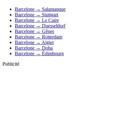
Barcelone → Salamanque
Barcelone → Stuttgart
Barcelone → Le Caire
Barcelone → Duesseldorf
Barcelone → Gênes
Barcelone → Rotterdam
Barcelone → Algier
Barcelone → Doha
Barcelone → Édimbourg
Publicité