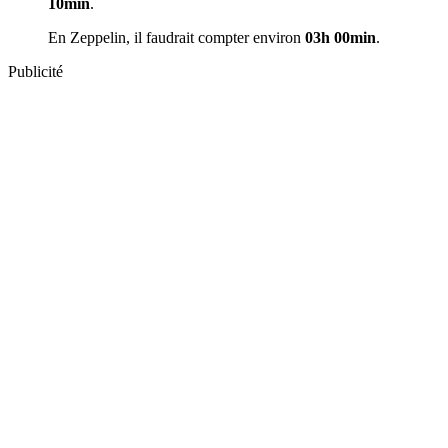
10min
.
En Zeppelin, il faudrait compter environ
03h 00min
.
Publicité