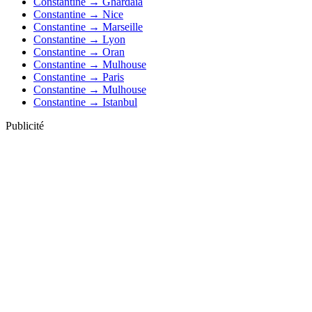
Constantine → Ghardaia
Constantine → Nice
Constantine → Marseille
Constantine → Lyon
Constantine → Oran
Constantine → Mulhouse
Constantine → Paris
Constantine → Mulhouse
Constantine → Istanbul
Publicité