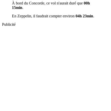
À bord du Concorde, ce vol n'aurait duré que
00h
15min
.
En Zeppelin, il faudrait compter environ
04h 23min
.
Publicité