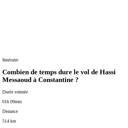
Itinéraire
Combien de temps dure le vol de Hassi
Messaoud à Constantine ?
Durée estimée
01
h
09
min
Distance
514 km