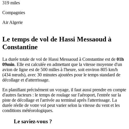
319 miles
Compagnies
Air Algerie
Leaflet
|
© OpenStreetMap
+
Le temps de vol de Hassi Messaoud à
−
Constantine
La durée totale de vol de Hassi Messaoud à Constantine est de
01h
09min
. Elle est calculée en admettant que la vitesse moyenne d'un
avion de ligne est de 500 milles à l'heure, soit environ 805 km/h
(434 nœuds), avec 30 minutes ajoutées pour le temps standard de
décollage et d'atterrissage.
En planifiant précisément un voyage, il faut aussi prendre en compte
d'autres facteurs : le temps de roulage sur l'aéroport, l'entrée sur la
piste de décollage et l'arrivée au terminal après l'atterrissage. La
durée réelle de votre vol peut varier selon la vitesse du vent et les
conditions météorologiques.
Le saviez-vous ?