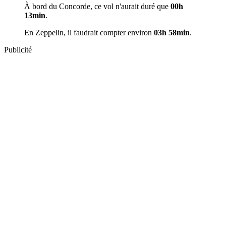
À bord du Concorde, ce vol n'aurait duré que
00h
13min
.
En Zeppelin, il faudrait compter environ
03h 58min
.
Publicité