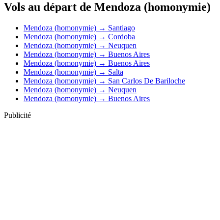
Vols au départ de Mendoza (homonymie)
Mendoza (homonymie) → Santiago
Mendoza (homonymie) → Cordoba
Mendoza (homonymie) → Neuquen
Mendoza (homonymie) → Buenos Aires
Mendoza (homonymie) → Buenos Aires
Mendoza (homonymie) → Salta
Mendoza (homonymie) → San Carlos De Bariloche
Mendoza (homonymie) → Neuquen
Mendoza (homonymie) → Buenos Aires
Publicité