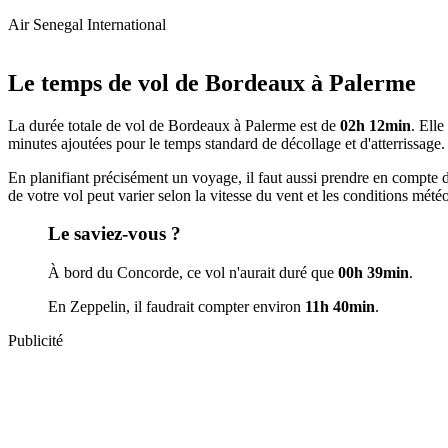
Air Senegal International
+
Le temps de vol de Bordeaux à Palerme
−
La durée totale de vol de Bordeaux à Palerme est de
02h 12min
. Ell
minutes ajoutées pour le temps standard de décollage et d'atterrissage.
En planifiant précisément un voyage, il faut aussi prendre en compte d'au
de votre vol peut varier selon la vitesse du vent et les conditions mété
Le saviez-vous ?
À bord du Concorde, ce vol n'aurait duré que
00h 39min
.
En Zeppelin, il faudrait compter environ
11h 40min
.
Publicité