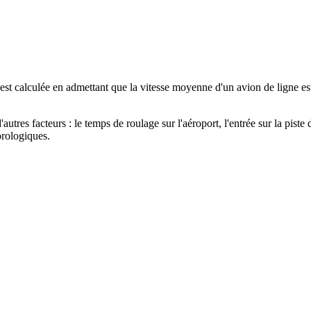
e est calculée en admettant que la vitesse moyenne d'un avion de ligne e
tres facteurs : le temps de roulage sur l'aéroport, l'entrée sur la piste d
orologiques.