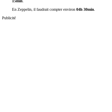
15min
.
En Zeppelin, il faudrait compter environ
04h 30min
.
Publicité