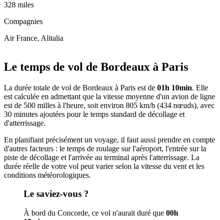
328 miles
Compagnies
Air France, Alitalia
Leaflet
|
© OpenStreetMap
+
Le temps de vol de Bordeaux à Paris
−
La durée totale de vol de Bordeaux à Paris est de
01h 10min
. Elle
est calculée en admettant que la vitesse moyenne d'un avion de ligne
est de 500 milles à l'heure, soit environ 805 km/h (434 nœuds), avec
30 minutes ajoutées pour le temps standard de décollage et
d'atterrissage.
En planifiant précisément un voyage, il faut aussi prendre en compte
d'autres facteurs : le temps de roulage sur l'aéroport, l'entrée sur la
piste de décollage et l'arrivée au terminal après l'atterrissage. La
durée réelle de votre vol peut varier selon la vitesse du vent et les
conditions météorologiques.
Le saviez-vous ?
À bord du Concorde, ce vol n'aurait duré que
00h