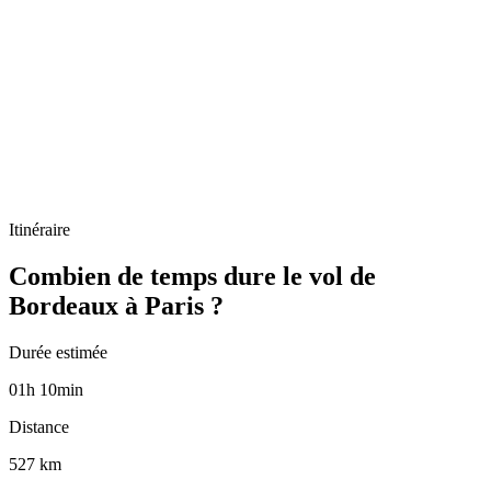
Itinéraire
Combien de temps dure le vol de
Bordeaux à Paris ?
Durée estimée
01
h
10
min
Distance
527 km