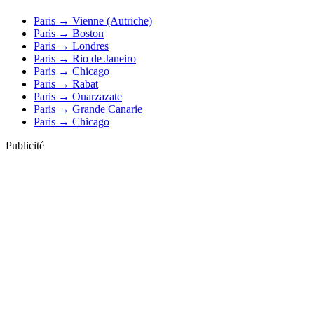
Paris → Vienne (Autriche)
Paris → Boston
Paris → Londres
Paris → Rio de Janeiro
Paris → Chicago
Paris → Rabat
Paris → Ouarzazate
Paris → Grande Canarie
Paris → Chicago
Publicité