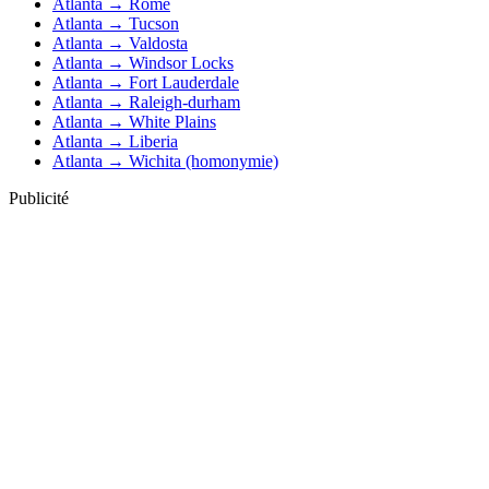
Atlanta → Rome
Atlanta → Tucson
Atlanta → Valdosta
Atlanta → Windsor Locks
Atlanta → Fort Lauderdale
Atlanta → Raleigh-durham
Atlanta → White Plains
Atlanta → Liberia
Atlanta → Wichita (homonymie)
Publicité