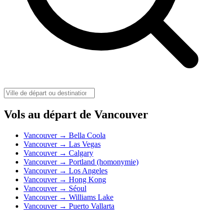
Vols au départ de Vancouver
Vancouver → Bella Coola
Vancouver → Las Vegas
Vancouver → Calgary
Vancouver → Portland (homonymie)
Vancouver → Los Angeles
Vancouver → Hong Kong
Vancouver → Séoul
Vancouver → Williams Lake
Vancouver → Puerto Vallarta