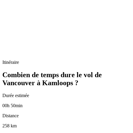
Itinéraire
Combien de temps dure le vol de
Vancouver à Kamloops ?
Durée estimée
00
h
50
min
Distance
258 km