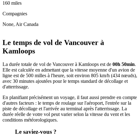
160 miles
Compagnies
None, Air Canada
Leaflet
|
© OpenStreetMap
+
Le temps de vol de Vancouver à
−
Kamloops
La durée totale de vol de Vancouver à Kamloops est de
00h 50min
.
Elle est calculée en admettant que la vitesse moyenne d'un avion de
ligne est de 500 milles à l'heure, soit environ 805 km/h (434 nœuds),
avec 30 minutes ajoutées pour le temps standard de décollage et
d'atterrissage.
En planifiant précisément un voyage, il faut aussi prendre en compte
d'autres facteurs : le temps de roulage sur l'aéroport, l'entrée sur la
piste de décollage et l'arrivée au terminal après l'atterrissage. La
durée réelle de votre vol peut varier selon la vitesse du vent et les
conditions météorologiques.
Le saviez-vous ?