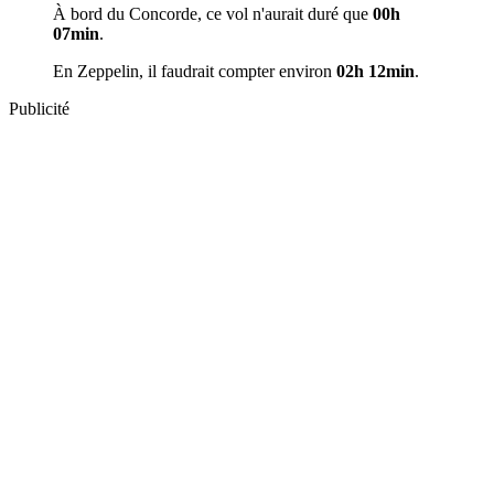
À bord du Concorde, ce vol n'aurait duré que
00h
07min
.
En Zeppelin, il faudrait compter environ
02h 12min
.
Publicité