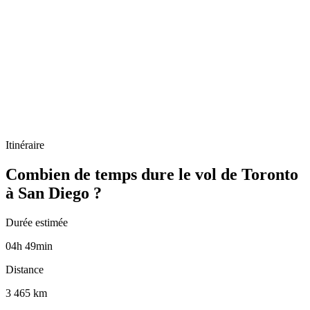
Itinéraire
Combien de temps dure le vol de Toronto
à San Diego ?
Durée estimée
04
h
49
min
Distance
3 465 km