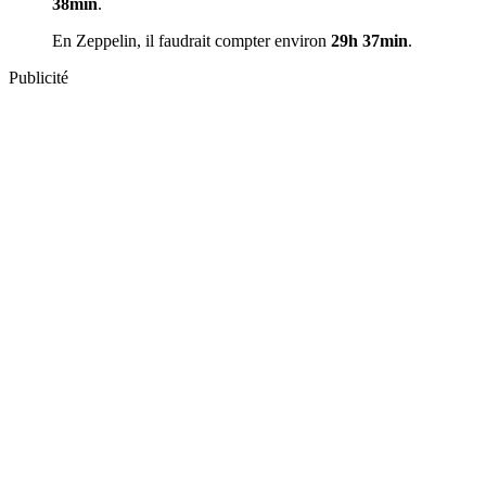
38min
.
En Zeppelin, il faudrait compter environ
29h 37min
.
Publicité