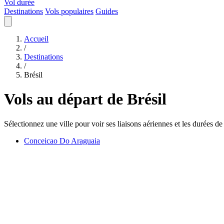
Vol durée
Destinations
Vols populaires
Guides
Accueil
/
Destinations
/
Brésil
Vols au départ de Brésil
Sélectionnez une ville pour voir ses liaisons aériennes et les durées de
Conceicao Do Araguaia