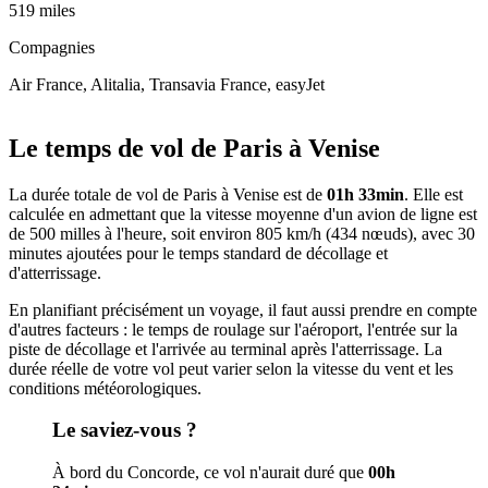
519 miles
Compagnies
Air France, Alitalia, Transavia France, easyJet
Leaflet
|
© OpenStreetMap
+
Le temps de vol de Paris à Venise
−
La durée totale de vol de Paris à Venise est de
01h 33min
. Elle est
calculée en admettant que la vitesse moyenne d'un avion de ligne est
de 500 milles à l'heure, soit environ 805 km/h (434 nœuds), avec 30
minutes ajoutées pour le temps standard de décollage et
d'atterrissage.
En planifiant précisément un voyage, il faut aussi prendre en compte
d'autres facteurs : le temps de roulage sur l'aéroport, l'entrée sur la
piste de décollage et l'arrivée au terminal après l'atterrissage. La
durée réelle de votre vol peut varier selon la vitesse du vent et les
conditions météorologiques.
Le saviez-vous ?
À bord du Concorde, ce vol n'aurait duré que
00h