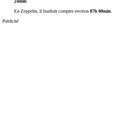
24min
.
En Zeppelin, il faudrait compter environ
07h 08min
.
Publicité