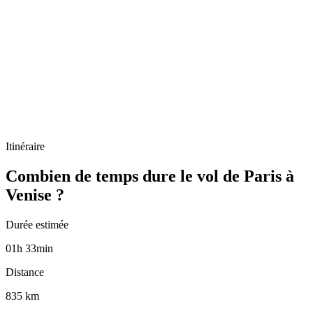
Itinéraire
Combien de temps dure le vol de Paris à
Venise ?
Durée estimée
01
h
33
min
Distance
835 km