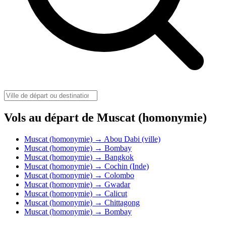
Vols au départ de Muscat (homonymie)
Muscat (homonymie) → Abou Dabi (ville)
Muscat (homonymie) → Bombay
Muscat (homonymie) → Bangkok
Muscat (homonymie) → Cochin (Inde)
Muscat (homonymie) → Colombo
Muscat (homonymie) → Gwadar
Muscat (homonymie) → Calicut
Muscat (homonymie) → Chittagong
Muscat (homonymie) → Bombay