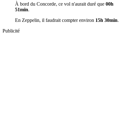
À bord du Concorde, ce vol n'aurait duré que
00h
51min
.
En Zeppelin, il faudrait compter environ
15h 30min
.
Publicité