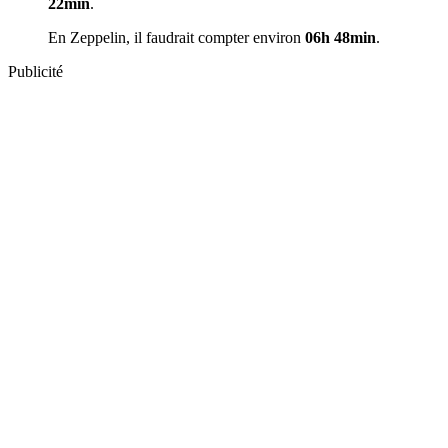
22min
.
En Zeppelin, il faudrait compter environ
06h 48min
.
Publicité