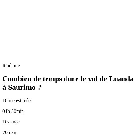
Itinéraire
Combien de temps dure le vol de Luanda
à Saurimo ?
Durée estimée
01
h
30
min
Distance
796 km