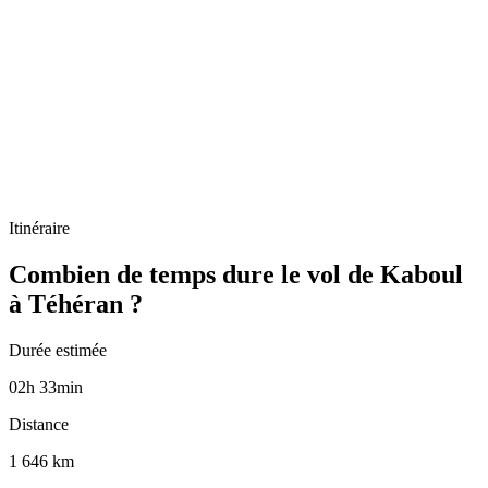
Itinéraire
Combien de temps dure le vol de Kaboul
à Téhéran ?
Durée estimée
02
h
33
min
Distance
1 646 km