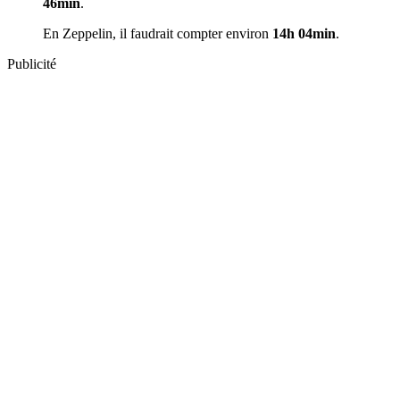
46min
.
En Zeppelin, il faudrait compter environ
14h 04min
.
Publicité