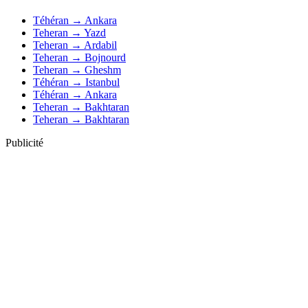
Téhéran → Ankara
Teheran → Yazd
Teheran → Ardabil
Teheran → Bojnourd
Teheran → Gheshm
Téhéran → Istanbul
Téhéran → Ankara
Teheran → Bakhtaran
Teheran → Bakhtaran
Publicité