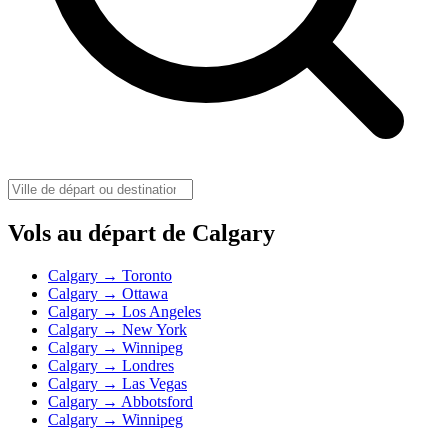
Vols au départ de Calgary
Calgary → Toronto
Calgary → Ottawa
Calgary → Los Angeles
Calgary → New York
Calgary → Winnipeg
Calgary → Londres
Calgary → Las Vegas
Calgary → Abbotsford
Calgary → Winnipeg