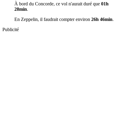
À bord du Concorde, ce vol n'aurait duré que
01h
28min
.
En Zeppelin, il faudrait compter environ
26h 46min
.
Publicité