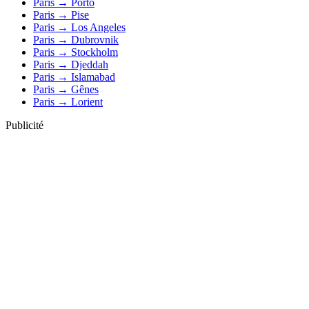
Paris → Porto
Paris → Pise
Paris → Los Angeles
Paris → Dubrovnik
Paris → Stockholm
Paris → Djeddah
Paris → Islamabad
Paris → Gênes
Paris → Lorient
Publicité