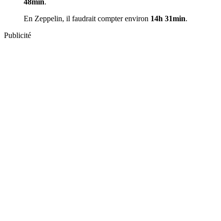
48min
.
En Zeppelin, il faudrait compter environ
14h 31min
.
Publicité