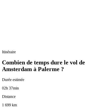
Itinéraire
Combien de temps dure le vol de
Amsterdam à Palerme ?
Durée estimée
02
h
37
min
Distance
1 699 km