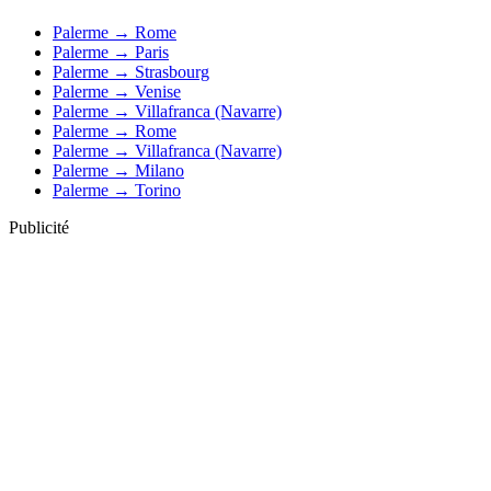
Palerme → Rome
Palerme → Paris
Palerme → Strasbourg
Palerme → Venise
Palerme → Villafranca (Navarre)
Palerme → Rome
Palerme → Villafranca (Navarre)
Palerme → Milano
Palerme → Torino
Publicité